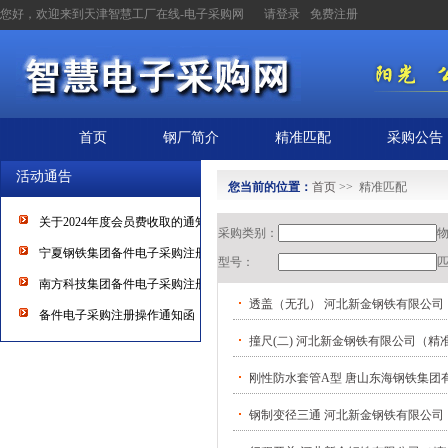
您好，欢迎来到天津智慧工厂在线-电子采购网
请登录
免费注册
首页
钢厂简介
精准匹配
采购公告
活动通告
您当前的位置：
首页
>> 精准匹配
关于2024年度会员费收取的通知
采购类别：
宁夏钢铁集团备件电子采购注册操作通知
型号：
南方科技集团备件电子采购注册操作通知
透盖（无孔） 河北新金钢铁有限公司
备件电子采购注册操作通知函
撞尺(二) 河北新金钢铁有限公司（精
刚性防水套管A型 唐山东海钢铁集团
钢制变径三通 河北新金钢铁有限公司